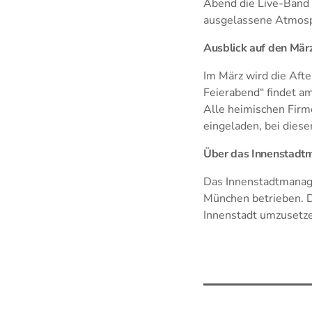
Abend die Live-Band 
ausgelassene Atmosp
Ausblick auf den Mär
Im März wird die Aft
Feierabend“ findet am
Alle heimischen Firme
eingeladen, bei diese
Über das Innenstad
Das Innenstadtmanag
München betrieben. 
Innenstadt umzusetze