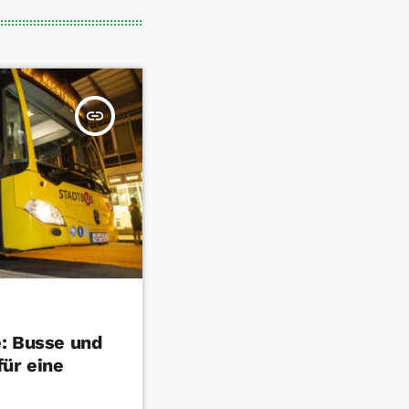
insert_link
: Busse und
für eine