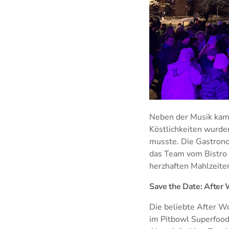
Neben der Musik kame
Köstlichkeiten wurde
musste. Die Gastrono
das Team vom Bistro 
herzhaften Mahlzeiten
Save the Date: After
Die beliebte After W
im Pitbowl Superfood