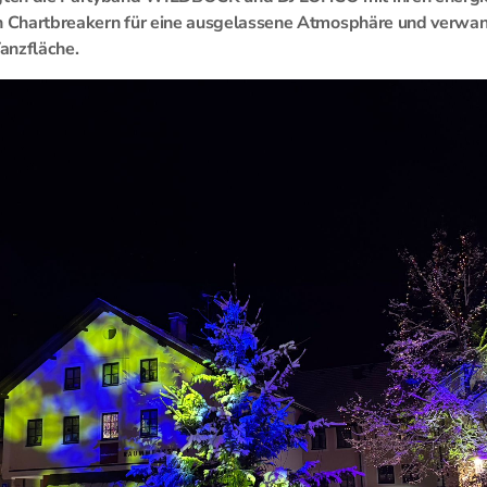
en Chartbreakern für eine ausgelassene Atmosphäre und verwa
Tanzfläche.