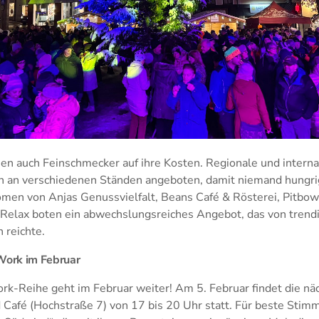
n auch Feinschmecker auf ihre Kosten. Regionale und interna
n an verschiedenen Ständen angeboten, damit niemand hungr
men von Anjas Genussvielfalt, Beans Café & Rösterei, Pitbow
Relax boten ein abwechslungsreiches Angebot, das von trendi
 reichte.
 Work im Februar
ork-Reihe geht im Februar weiter! Am 5. Februar findet die nä
 Café (Hochstraße 7) von 17 bis 20 Uhr statt. Für beste Stim