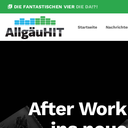
library_music
DIE FANTASTISCHEN VIER
DIE DA!?!
Startseite
Nachrichte
After Work