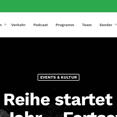
n
Verkehr
Podcast
Programm
Team
Sender
EVENTS & KULTUR
 Reihe startet 