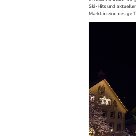
Ski-Hits und aktuell
Markt in eine riesige 