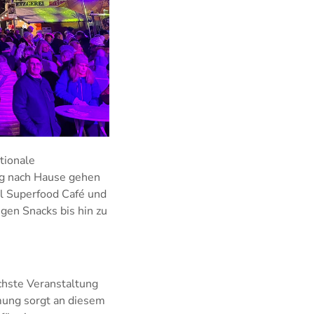
tionale
ig nach Hause gehen
l Superfood Café und
gen Snacks bis hin zu
chste Veranstaltung
mung sorgt an diesem