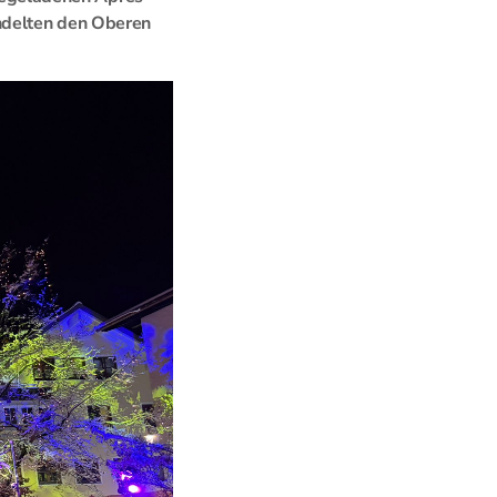
ndelten den Oberen