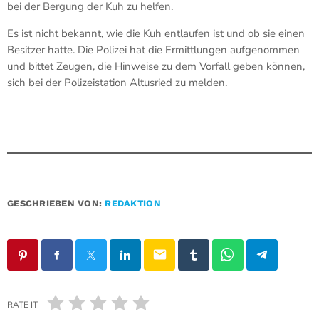
bei der Bergung der Kuh zu helfen.
Es ist nicht bekannt, wie die Kuh entlaufen ist und ob sie einen
Besitzer hatte. Die Polizei hat die Ermittlungen aufgenommen
und bittet Zeugen, die Hinweise zu dem Vorfall geben können,
sich bei der Polizeistation Altusried zu melden.
GESCHRIEBEN VON:
REDAKTION
email
RATE IT