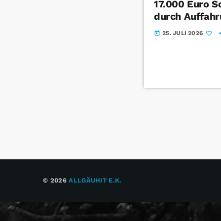
17.000 Euro S
durch Auffahr
25. JULI 2026
today
© 2026
ALLGÄUHIT E.K.