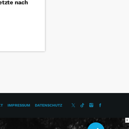
etzte nach
KT
IMPRESSUM
DATENSCHUTZ
X