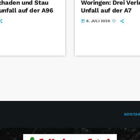
chaden und Stau
Woringen: Drei Verl
unfall auf der A96
Unfall auf der A7
8. JULI 2026
today
KONTA