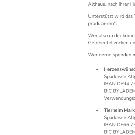
Althaus, nach ihrer H
Unterstützt wird das
produzieren".
Wer also in der kom
Geldbeutel zücken un
Wer gerne spenden mö
Herzenswünsc
Sparkasse All
IBAN DE94 7
BIC BYLADE
Verwendungsz
Tierheim Mark
Sparkasse All
IBAN DE66 7
BIC BYLADE