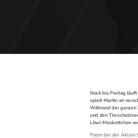
Noch bis Freitag läuf
spielt Martin an vers
Während der ganzen T
und den Tierschutzv
Löwi-Maskottchen vom
Paten bei der Aktion 