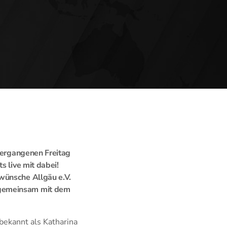
 vergangenen Freitag
s live mit dabei!
wünsche Allgäu e.V.
 gemeinsam mit dem
bekannt als Katharina