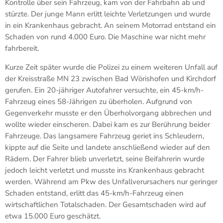
Kontrolle über sein Fahrzeug, kam von der Fahrbahn ab und
stürzte. Der junge Mann erlitt leichte Verletzungen und wurde
in ein Krankenhaus gebracht. An seinem Motorrad entstand ein
Schaden von rund 4.000 Euro. Die Maschine war nicht mehr
fahrbereit.
Kurze Zeit später wurde die Polizei zu einem weiteren Unfall auf
der Kreisstraße MN 23 zwischen Bad Wörishofen und Kirchdorf
gerufen. Ein 20-jähriger Autofahrer versuchte, ein 45-km/h-
Fahrzeug eines 58-Jährigen zu überholen. Aufgrund von
Gegenverkehr musste er den Überholvorgang abbrechen und
wollte wieder einscheren. Dabei kam es zur Berührung beider
Fahrzeuge. Das langsamere Fahrzeug geriet ins Schleudern,
kippte auf die Seite und landete anschließend wieder auf den
Rädern. Der Fahrer blieb unverletzt, seine Beifahrerin wurde
jedoch leicht verletzt und musste ins Krankenhaus gebracht
werden. Während am Pkw des Unfallverursachers nur geringer
Schaden entstand, erlitt das 45-km/h-Fahrzeug einen
wirtschaftlichen Totalschaden. Der Gesamtschaden wird auf
etwa 15.000 Euro geschätzt.