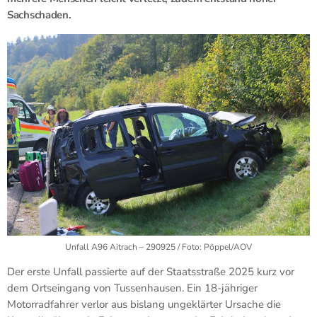
Sachschaden.
Unfall A96 Aitrach – 290925 / Foto: Pöppel/AOV
Der erste Unfall passierte auf der Staatsstraße 2025 kurz vor
dem Ortseingang von Tussenhausen. Ein 18-jähriger
Motorradfahrer verlor aus bislang ungeklärter Ursache die