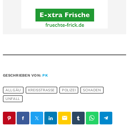
GESCHRIEBEN VON:
PK
ALLGÄU
KREISSTRASSE
POLIZEI
SCHADEN
UNFALL
email