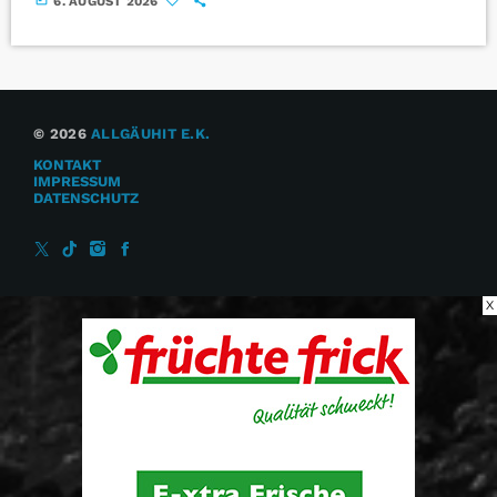
6. AUGUST 2026
© 2026
ALLGÄUHIT E.K.
KONTAKT
IMPRESSUM
DATENSCHUTZ
X