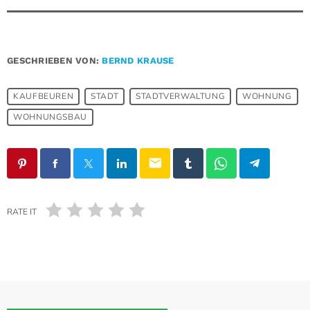
GESCHRIEBEN VON:
BERND KRAUSE
KAUFBEUREN
STADT
STADTVERWALTUNG
WOHNUNG
WOHNUNGSBAU
email
RATE IT