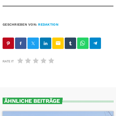
GESCHRIEBEN VON:
REDAKTION
email
RATE IT
ÄHNLICHE BEITRÄGE