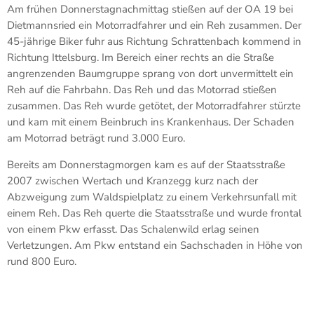
Am frühen Donnerstagnachmittag stießen auf der OA 19 bei
Dietmannsried ein Motorradfahrer und ein Reh zusammen. Der
45-jährige Biker fuhr aus Richtung Schrattenbach kommend in
Richtung Ittelsburg. Im Bereich einer rechts an die Straße
angrenzenden Baumgruppe sprang von dort unvermittelt ein
Reh auf die Fahrbahn. Das Reh und das Motorrad stießen
zusammen. Das Reh wurde getötet, der Motorradfahrer stürzte
und kam mit einem Beinbruch ins Krankenhaus. Der Schaden
am Motorrad beträgt rund 3.000 Euro.
Bereits am Donnerstagmorgen kam es auf der Staatsstraße
2007 zwischen Wertach und Kranzegg kurz nach der
Abzweigung zum Waldspielplatz zu einem Verkehrsunfall mit
einem Reh. Das Reh querte die Staatsstraße und wurde frontal
von einem Pkw erfasst. Das Schalenwild erlag seinen
Verletzungen. Am Pkw entstand ein Sachschaden in Höhe von
rund 800 Euro.