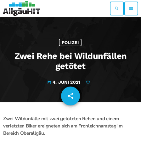
search
menu
POLIZEI
Zwei Rehe bei Wildunfällen
getötet
4. JUNI 2021
today
share
email
Zwei Wildunfälle mit zwei getöteten Rehen und einem
verletzten Biker ereigneten sich am Fronleichnamstag im
Bereich Oberallgäu.