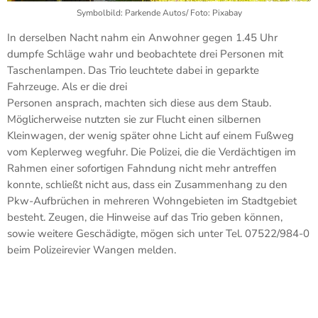
Symbolbild: Parkende Autos/ Foto: Pixabay
In derselben Nacht nahm ein Anwohner gegen 1.45 Uhr
dumpfe Schläge wahr und beobachtete drei Personen mit
Taschenlampen. Das Trio leuchtete dabei in geparkte
Fahrzeuge. Als er die drei
Personen ansprach, machten sich diese aus dem Staub.
Möglicherweise nutzten sie zur Flucht einen silbernen
Kleinwagen, der wenig später ohne Licht auf einem Fußweg
vom Keplerweg wegfuhr. Die Polizei, die die Verdächtigen im
Rahmen einer sofortigen Fahndung nicht mehr antreffen
konnte, schließt nicht aus, dass ein Zusammenhang zu den
Pkw-Aufbrüchen in mehreren Wohngebieten im Stadtgebiet
besteht. Zeugen, die Hinweise auf das Trio geben können,
sowie weitere Geschädigte, mögen sich unter Tel. 07522/984-0
beim Polizeirevier Wangen melden.