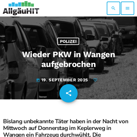
search
menu
POLIZEI
Wieder PKW in Wangen
aufgebrochen
19. SEPTEMBER 2025
today
share
email
Bislang unbekannte Täter haben in der Nacht von
Mittwoch auf Donnerstag im Keplerweg in
Wangen ein Fahrzeug durchwühlt. Die