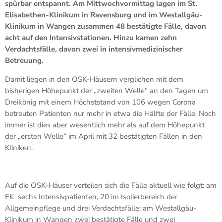
spürbar entspannt. Am Mittwochvormittag lagen im St.
Elisabethen-Klinikum in Ravensburg und im Westallgäu-
Klinikum in Wangen zusammen 48 bestätigte Fälle, davon
acht auf den Intensivstationen. Hinzu kamen zehn
Verdachtsfälle, davon zwei in intensivmedizinischer
Betreuung.
Damit liegen in den OSK-Häusern verglichen mit dem
bisherigen Höhepunkt der „zweiten Welle“ an den Tagen um
Dreikönig mit einem Höchststand von 106 wegen Corona
betreuten Patienten nur mehr in etwa die Hälfte der Fälle. Noch
immer ist dies aber wesentlich mehr als auf dem Höhepunkt
der „ersten Welle“ im April mit 32 bestätigten Fällen in den
Kliniken.
Auf die OSK-Häuser verteilen sich die Fälle aktuell wie folgt: am
EK sechs Intensivpatienten, 20 im Isolierbereich der
Allgemeinpflege und drei Verdachtsfälle; am Westallgäu-
Klinikum in Wangen zwei bestätigte Fälle und zwei