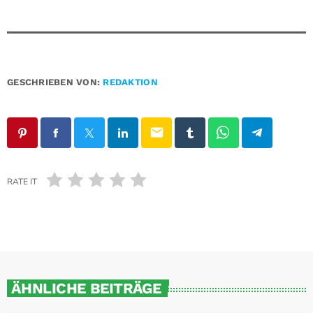
GESCHRIEBEN VON:
REDAKTION
email
RATE IT
ÄHNLICHE BEITRÄGE