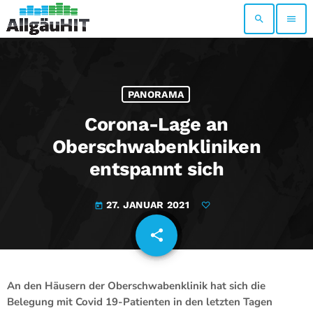
search
menu
PANORAMA
Corona-Lage an
Oberschwabenkliniken
entspannt sich
27. JANUAR 2021
today
share
email
An den Häusern der Oberschwabenklinik hat sich die
Belegung mit Covid 19-Patienten in den letzten Tagen