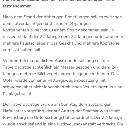
festgenommen.
Nach dem Stand der bisherigen Ermittlungen soll es zwischen
dem Tatverdächtigen und seinem 24-jährigen
Kontrahenten zunächst zu einem Streit gekommen sein, in
dessen Verlauf der 22-Jährige dem 24-Jährigen unter anderem
mehrere Faustschläge in das Gesicht und mehrere Kopfstöße
verpasst haben soll.
Während der körperlichen Auseinandersetzung soll der
Tatverdächtige schließlich ein Messer gezogen und dem 24-
Jährigen mehrere Stichverletzungen beigebracht haben. Das
Opfer wurde von einer Rettungswagenbesatzung mit
schweren, aber nicht lebensbedrohlichen Verletzungen in eine
Klinik gebracht.
Der Tatverdächtige wurde am Sonntag dem zuständigen
Haftrichter vorgeführt, der auf Antrag der Staatsanwaltschaft
Ravensburg die Untersuchungshaft anordnete. Der 22-Jährige
wurde anschließend in eine Justizvollzugsanstalt verbracht. Die