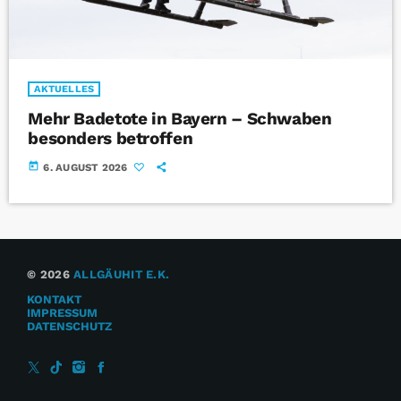
AKTUELLES
Mehr Badetote in Bayern – Schwaben
besonders betroffen
today
6. AUGUST 2026
© 2026
ALLGÄUHIT E.K.
KONTAKT
IMPRESSUM
DATENSCHUTZ