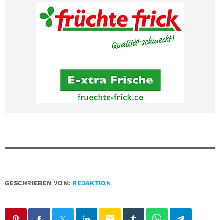
GESCHRIEBEN VON:
REDAKTION
email