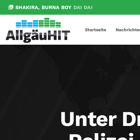
library_music
SHAKIRA, BURNA BOY
DAI DAI
Startseite
Nachrichte
Unter D