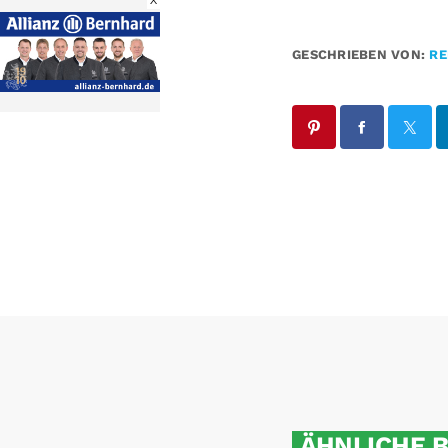
X
GESCHRIEBEN VON:
RE
ÄHNLICHE 