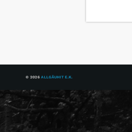
© 2026
ALLGÄUHIT E.K.