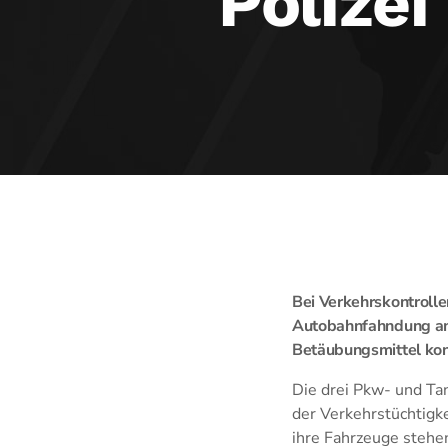
Polizei
Bei Verkehrskontroll
Autobahnfahndung am 
Betäubungsmittel kon
Die drei Pkw- und Ta
der Verkehrstüchtigke
ihre Fahrzeuge stehen