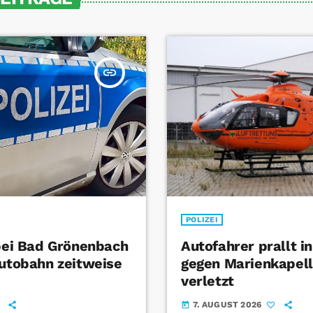
insert_link
POLIZEI
 bei Bad Grönenbach
Autofahrer prallt i
Autobahn zeitweise
gegen Marienkapel
verletzt
7. AUGUST 2026
today