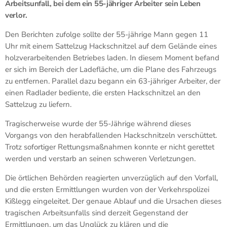
Arbeitsunfall, bei dem ein 55-jähriger Arbeiter sein Leben
verlor.
Den Berichten zufolge sollte der 55-jährige Mann gegen 11
Uhr mit einem Sattelzug Hackschnitzel auf dem Gelände eines
holzverarbeitenden Betriebes laden. In diesem Moment befand
er sich im Bereich der Ladefläche, um die Plane des Fahrzeugs
zu entfernen. Parallel dazu begann ein 63-jähriger Arbeiter, der
einen Radlader bediente, die ersten Hackschnitzel an den
Sattelzug zu liefern.
Tragischerweise wurde der 55-Jährige während dieses
Vorgangs von den herabfallenden Hackschnitzeln verschüttet.
Trotz sofortiger Rettungsmaßnahmen konnte er nicht gerettet
werden und verstarb an seinen schweren Verletzungen.
Die örtlichen Behörden reagierten unverzüglich auf den Vorfall,
und die ersten Ermittlungen wurden von der Verkehrspolizei
Kißlegg eingeleitet. Der genaue Ablauf und die Ursachen dieses
tragischen Arbeitsunfalls sind derzeit Gegenstand der
Ermittlungen, um das Unglück zu klären und die