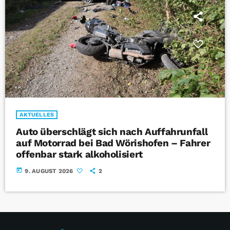
AKTUELLES
Auto überschlägt sich nach Auffahrunfall
auf Motorrad bei Bad Wörishofen – Fahrer
offenbar stark alkoholisiert
today
9. AUGUST 2026
2