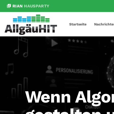
library_music
RIAN
HAUSPARTY
Startseite
Nachrichte
Wenn Algor