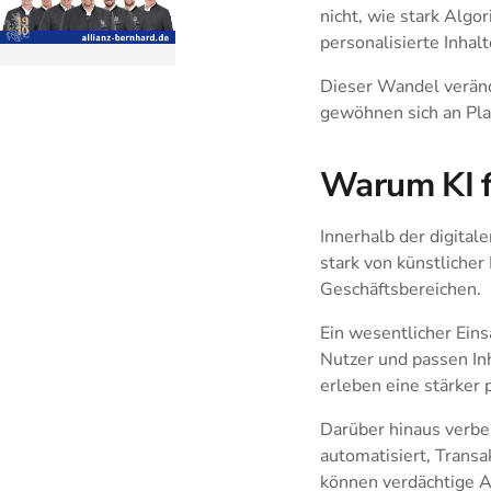
nicht, wie stark Alg
personalisierte Inhal
Dieser Wandel veränd
gewöhnen sich an Pla
Warum KI f
Innerhalb der digita
stark von künstlicher
Geschäftsbereichen.
Ein wesentlicher Eins
Nutzer und passen In
erleben eine stärker
Darüber hinaus verbe
automatisiert, Trans
können verdächtige Ak