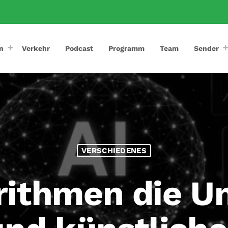
n
Verkehr
Podcast
Programm
Team
Sender
VERSCHIEDENES
ithmen die U