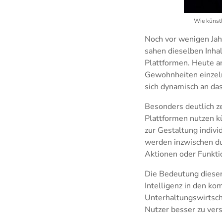
Wie künstl
Noch vor wenigen Jah
sahen dieselben Inhal
Plattformen. Heute a
Gewohnheiten einzelne
sich dynamisch an da
Besonders deutlich z
Plattformen nutzen kü
zur Gestaltung indiv
werden inzwischen dur
Aktionen oder Funkti
Die Bedeutung dieser
Intelligenz in den ko
Unterhaltungswirtsch
Nutzer besser zu verst