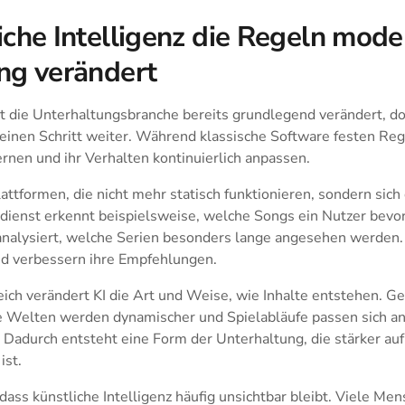
iche Intelligenz die Regeln mode
ng verändert
at die Unterhaltungsbranche bereits grundlegend verändert, do
 einen Schritt weiter. Während klassische Software festen Reg
rnen und ihr Verhalten kontinuierlich anpassen.
ttformen, die nicht mehr statisch funktionieren, sondern sic
kdienst erkennt beispielsweise, welche Songs ein Nutzer bevo
nalysiert, welche Serien besonders lange angesehen werden.
und verbessern ihre Empfehlungen.
ch verändert KI die Art und Weise, wie Inhalte entstehen. G
lle Welten werden dynamischer und Spielabläufe passen sich an
 Dadurch entsteht eine Form der Unterhaltung, die stärker auf
ist.
, dass künstliche Intelligenz häufig unsichtbar bleibt. Viele M