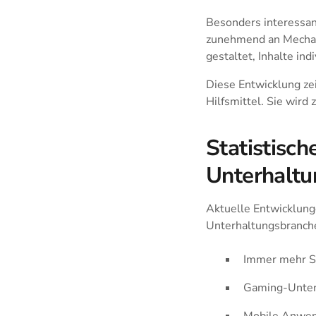
Besonders interessant
zunehmend an Mechan
gestaltet, Inhalte i
Diese Entwicklung zeig
Hilfsmittel. Sie wir
Statistisch
Unterhaltu
Aktuelle Entwicklung
Unterhaltungsbranch
Immer mehr S
Gaming-Untern
Mobile Anwend