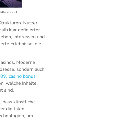
ilfe von KI
Strukturen. Nutzer
lb klar definierter
ieben, Interessen und
erte Erlebnisse, die
Casinos. Moderne
rozesse, sondern auch
0% casino bonus
n, welche Inhalte,
t sind.
, dass künstliche
er digitalen
Technologien, um