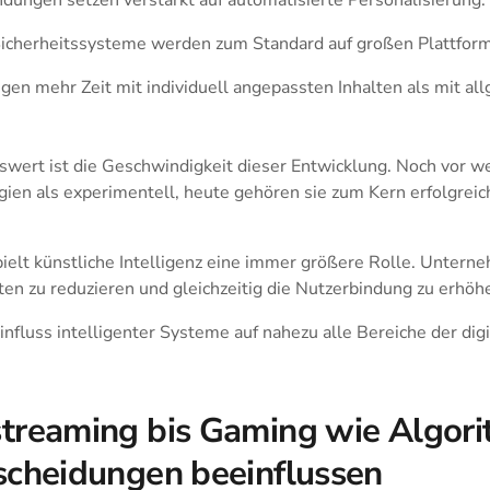
Sicherheitssysteme werden zum Standard auf großen Plattfor
gen mehr Zeit mit individuell angepassten Inhalten als mit a
ert ist die Geschwindigkeit dieser Entwicklung. Noch vor we
gien als experimentell, heute gehören sie zum Kern erfolgreich
pielt künstliche Intelligenz eine immer größere Rolle. Untern
ten zu reduzieren und gleichzeitig die Nutzerbindung zu erhöh
nfluss intelligenter Systeme auf nahezu alle Bereiche der dig
treaming bis Gaming wie Algor
scheidungen beeinflussen