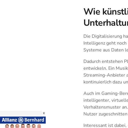
Wie künstl
Unterhaltu
Die Digitalisierung h
Intelligenz geht noch
Systeme aus Daten le
Dadurch entstehen Pla
entwickeln. Ein Musi
Streaming-Anbieter a
kontinuierlich dazu 
Auch im Gaming-Berei
intelligenter, virtue
Verhaltensmuster an.
Nutzer zugeschnitten 
X
Interessant ist dabei