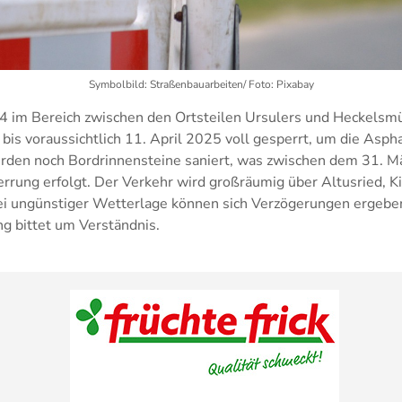
Symbolbild: Straßenbauarbeiten/ Foto: Pixabay
4 im Bereich zwischen den Ortsteilen Ursulers und Heckelsmü
bis voraussichtlich 11. April 2025 voll gesperrt, um die Asph
rden noch Bordrinnensteine saniert, was zwischen dem 31. Mä
errung erfolgt. Der Verkehr wird großräumig über Altusried, 
i ungünstiger Wetterlage können sich Verzögerungen ergeben
g bittet um Verständnis.