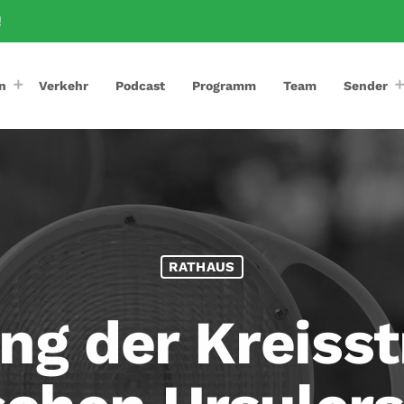
!
n
Verkehr
Podcast
Programm
Team
Sender
RATHAUS
ng der Kreiss