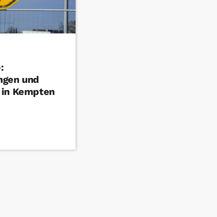
:
ngen und
 in Kempten