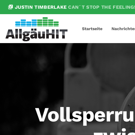
library_music
JUSTIN TIMBERLAKE
CAN´T STOP THE FEELING
Startseite
Nachrichte
Vollsperru