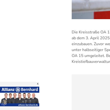
Die Kreisstraße OA 1
ab dem 3. April 2025 
einzubauen. Zuvor we
unter halbseitiger Sp
OA 15 umgeleitet. Be
Kreistiefbauverwaltun
X