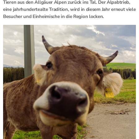
Tieren aus den Allgäuer Alpen zurück ins Tal. Der Alpabtrieb,
eine jahrhundertealte Tradition, wird in diesem Jahr erneut viele
Besucher und Einheimische in die Region locken.