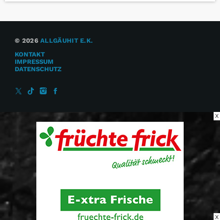
© 2026
ALLGÄUHIT E.K.
KONTAKT
IMPRESSUM
DATENSCHUTZ
X
X