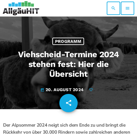
search
menu
PROGRAMM
Viehscheid-Termine 2024
stehen fest: Hier die
Übersicht
20. AUGUST 2024
today
share
email
Der Alpsommer 2024 neigt sich dem Ende zu und bringt die
Rückkehr von über 30.000 Rindern sowie zahlreichen anderen