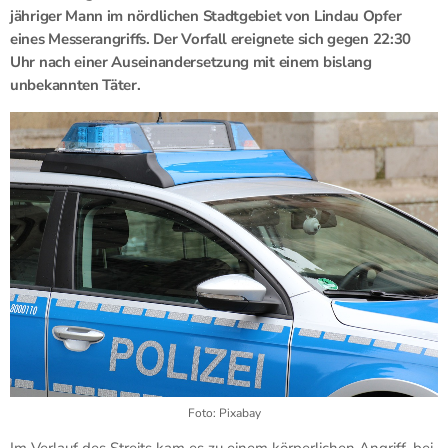
jähriger Mann im nördlichen Stadtgebiet von Lindau Opfer
eines Messerangriffs. Der Vorfall ereignete sich gegen 22:30
Uhr nach einer Auseinandersetzung mit einem bislang
unbekannten Täter.
Foto: Pixabay
Im Verlauf des Streits kam es zu einem körperlichen Angriff, bei