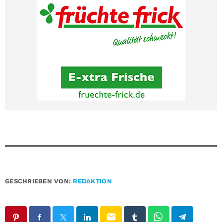
GESCHRIEBEN VON:
REDAKTION
email