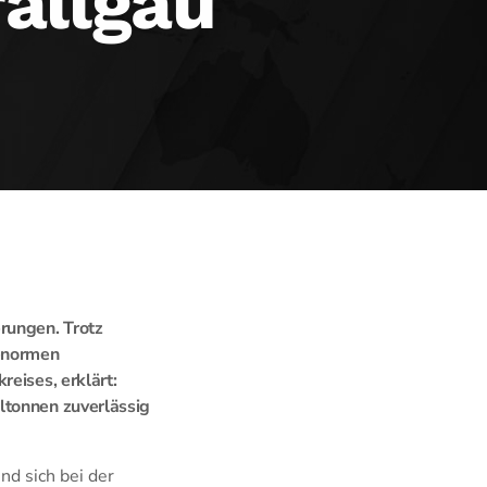
allgäu
rungen. Trotz
 enormen
eises, erklärt:
ltonnen zuverlässig
nd sich bei der