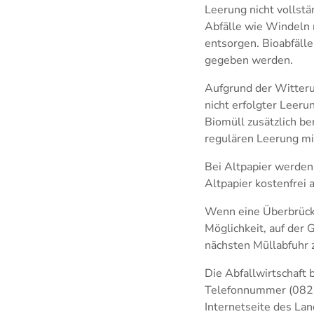
Leerung nicht vollstä
Abfälle wie Windeln n
entsorgen. Bioabfälle
gegeben werden.
Aufgrund der Witteru
nicht erfolgter Leeru
Biomüll zusätzlich be
regulären Leerung 
Bei Altpapier werden
Altpapier kostenfrei
Wenn eine Überbrücku
Möglichkeit, auf der
nächsten Müllabfuhr 
Die Abfallwirtschaft
Telefonnummer (0826
Internetseite des Lan