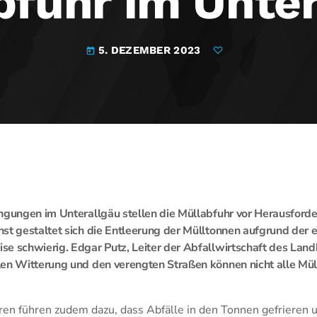
bfuhr im Unter
5. DEZEMBER 2023
today
ngungen im Unterallgäu stellen die Müllabfuhr vor Herausforde
st gestaltet sich die Entleerung der Mülltonnen aufgrund der
e schwierig. Edgar Putz, Leiter der Abfallwirtschaft des Landkr
en Witterung und den verengten Straßen können nicht alle Mül
en führen zudem dazu, dass Abfälle in den Tonnen gefrieren u