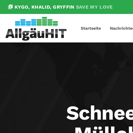
library_music
KYGO, KHALID, GRYFFIN
SAVE MY LOVE
Startseite
Nachrichte
Schnee