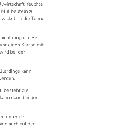
llwirtschaft, feuchte
r Müllbeuteln zu
ewickelt in die Tonne
nicht möglich. Bei
uhr einen Karton mit
wird bei der
llerdings kann
werden.
, besteht die
kann dann bei der
en unter der
nd auch auf der