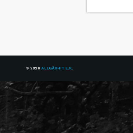
© 2026
ALLGÄUHIT E.K.