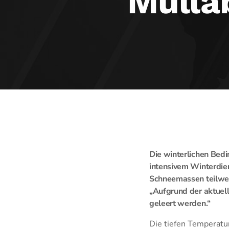
Mülla
Die winterlichen Bedi
intensivem Winterdien
Schneemassen teilweis
„Aufgrund der aktuell
geleert werden.“
Die tiefen Temperatur