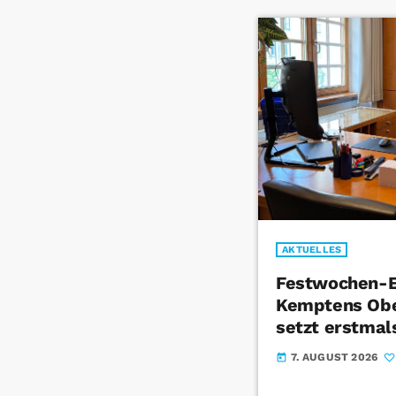
AKTUELLES
Festwochen-E
Kemptens Obe
setzt erstmal
7. AUGUST 2026
today