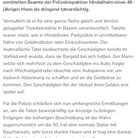
ermittelten Beamte der Polizeiinspektion Mindelheim einen 48-
jährigen Mann als dringend tatverdächtig.
Vermutlich ist er für eine ganze Reihe gleich und ähnlich
gelagerter Trickdiebstähle in Bayern verantwortlich. Tatorte
waren meist, wie in Mindelheim, Parkplätze in unmittelbarer
Nähe von Geldinstituten oder Einkaufszentren. Der
mutmaßliche Täter beobachtete die Geschädigten bereits im
Vorfeld und wusste, dass sie Bargeld bei sich hatten. Der Mann
setzte sich mehrfach zu dem Geschädigten ins Auto, fragte
nach Wechselgeld oder täuschte eine Autopanne vor, um
dadurch Ablenkung zu schaffen und an die Geldbörse zu
kommen. Den Geschädigten fiel der Verlust ihres Geldes erst
später auf.
Für die Polizei schließen sich nun umfangreiche Ermittlungen
an, um die Taten beweiskräftig zur Anzeige zu bringen.
Entgegen der bisherigen Beschreibung ist der Mann
augenscheinlich um die 50, hat eine normale Statur mit
Bauchansatz, sehr kurze dunkle Haare und er trug eine dunkle