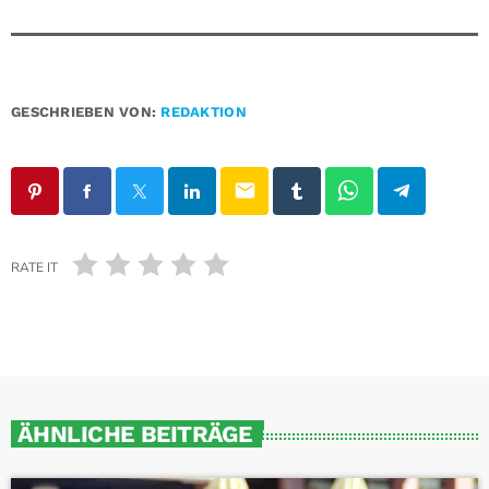
GESCHRIEBEN VON:
REDAKTION
email
RATE IT
ÄHNLICHE BEITRÄGE