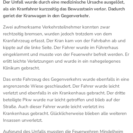
Der Unfall wurde durch eine medizinische Ursache ausgelöst,
als ein Kranfahrer kurzzeitig das Bewusstsein verlor. Dadurch
geriet der Kranwagen in den Gegenverkehr.
Zwei aufmerksame Verkehrsteilnehmer konnten zwar
rechtzeitig bremsen, wurden jedoch trotzdem von dem
Kranfahrzeug erfasst. Der Kran kam von der Fahrbahn ab und
kippte auf die linke Seite. Der Fahrer wurde im Führerhaus
eingeklemmt und musste von der Feuerwehr befreit werden. Er
erlitt leichte Verletzungen und wurde in ein nahegelegenes
Klinikum gebracht.
Das erste Fahrzeug des Gegenverkehrs wurde ebenfalls in eine
angrenzende Wiese geschleudert. Der Fahrer wurde leicht
verletzt und ebenfalls in ein Krankenhaus gebracht. Der dritte
beteiligte Pkw wurde nur leicht getroffen und blieb auf der
Straße. Auch dieser Fahrer wurde leicht verletzt ins
Krankenhaus gebracht. Glücklicherweise blieben alle weiteren
Insassen unverletzt.
Aufgrund des Unfalls mussten die Feuerwehren Mindelheim