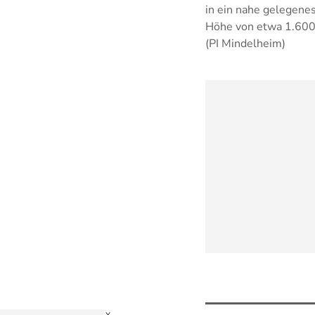
in ein nahe gelegen
Höhe von etwa 1.600 
(PI Mindelheim)