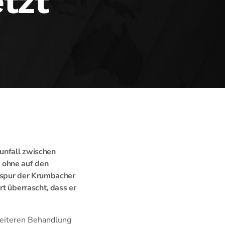
tzt
unfall zwischen
 ohne auf den
hrspur der Krumbacher
rt überrascht, dass er
weiteren Behandlung