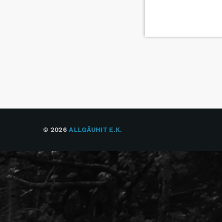
© 2026
ALLGÄUHIT E.K.