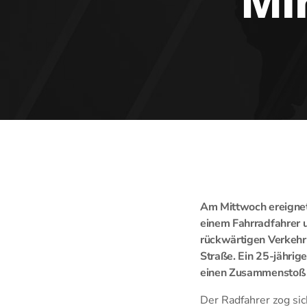
Mi
Am Mittwoch ereignet
einem Fahrradfahrer 
rückwärtigen Verkehr
Straße. Ein 25-jährig
einen Zusammenstoß n
Der Radfahrer zog si