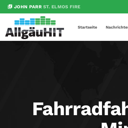
library_music
JOHN PARR
ST. ELMOS FIRE
Startseite
Nachrichte
Fahrradfah