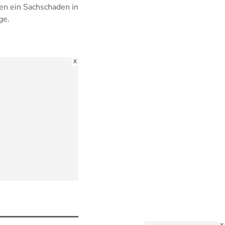
n ein Sachschaden in
ge.
X