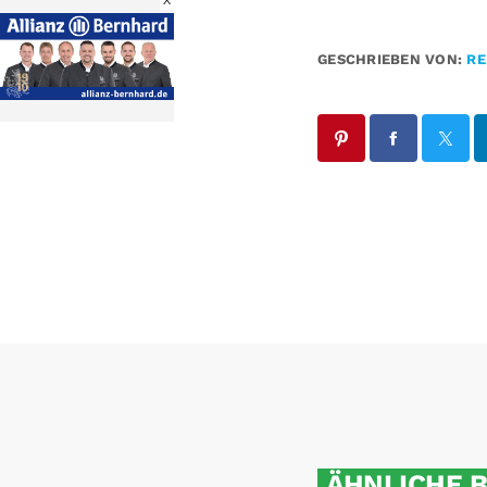
X
GESCHRIEBEN VON:
RE
ÄHNLICHE 