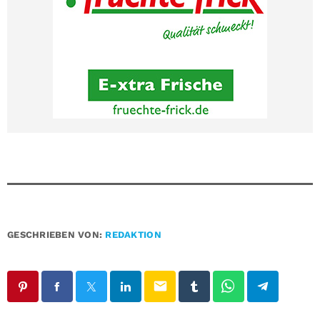
GESCHRIEBEN VON:
REDAKTION
email