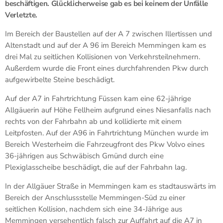
beschäftigen. Glücklicherweise gab es bei keinem der Unfälle
Verletzte.
Im Bereich der Baustellen auf der A 7 zwischen Illertissen und
Altenstadt und auf der A 96 im Bereich Memmingen kam es
drei Mal zu seitlichen Kollisionen von Verkehrsteilnehmern.
Außerdem wurde die Front eines durchfahrenden Pkw durch
aufgewirbelte Steine beschädigt.
Auf der A7 in Fahrtrichtung Füssen kam eine 62-jährige
Allgäuerin auf Höhe Fellheim aufgrund eines Niesanfalls nach
rechts von der Fahrbahn ab und kollidierte mit einem
Leitpfosten. Auf der A96 in Fahrtrichtung München wurde im
Bereich Westerheim die Fahrzeugfront des Pkw Volvo eines
36-jährigen aus Schwäbisch Gmünd durch eine
Plexiglasscheibe beschädigt, die auf der Fahrbahn lag.
In der Allgäuer Straße in Memmingen kam es stadtauswärts im
Bereich der Anschlussstelle Memmingen-Süd zu einer
seitlichen Kollision, nachdem sich eine 34-Jährige aus
Memmingen versehentlich falsch zur Auffahrt auf die A7 in