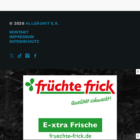
© 2026
ALLGÄUHIT E.K.
KONTAKT
IMPRESSUM
DATENSCHUTZ
X
X