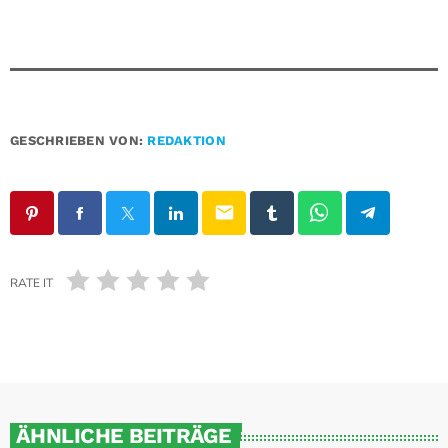
GESCHRIEBEN VON:
REDAKTION
email
RATE IT
ÄHNLICHE BEITRÄGE