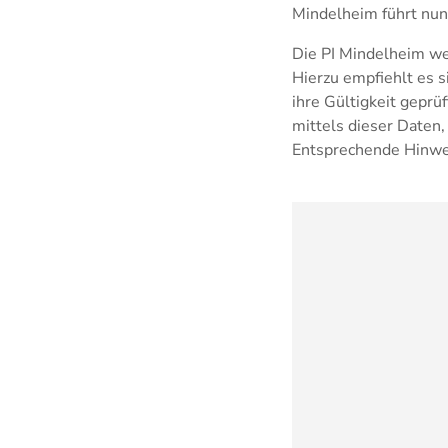
Mindelheim führt nu
Die PI Mindelheim wei
Hierzu empfiehlt es s
ihre Gültigkeit geprü
mittels dieser Daten
Entsprechende Hinwe