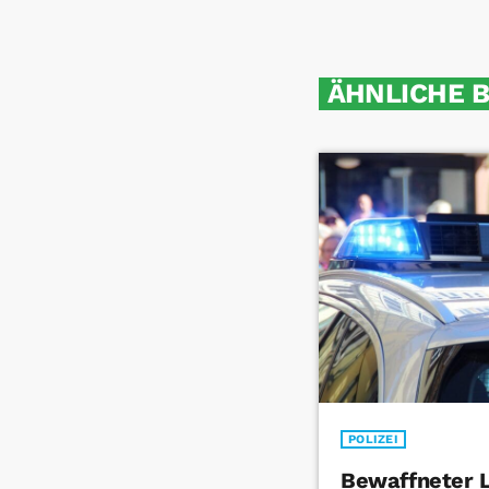
ÄHNLICHE 
POLIZEI
Bewaffneter 