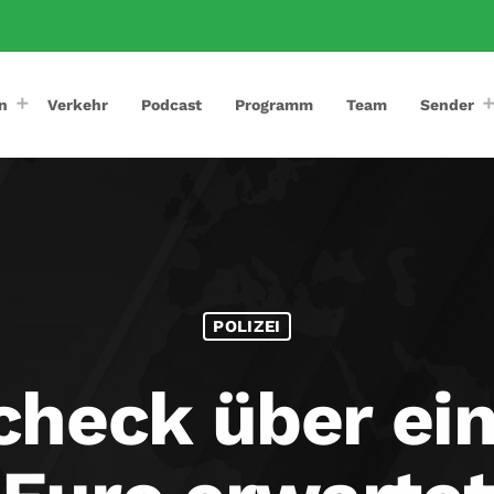
n
Verkehr
Podcast
Programm
Team
Sender
POLIZEI
check über ein