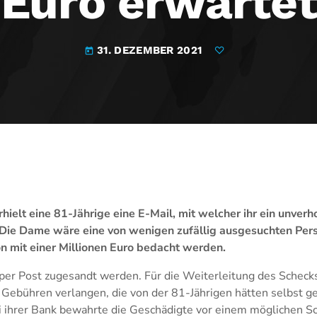
Euro erwartet
31. DEZEMBER 2021
today
hielt eine 81-Jährige eine E-Mail, mit welcher ihr ein unver
Die Dame wäre eine von wenigen zufällig ausgesuchten Perso
 mit einer Millionen Euro bedacht werden.
r per Post zugesandt werden. Für die Weiterleitung des Scheck
h Gebühren verlangen, die von der 81-Jährigen hätten selbst 
ei ihrer Bank bewahrte die Geschädigte vor einem möglichen Sc