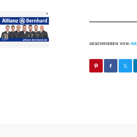
X
GESCHRIEBEN VON:
RE