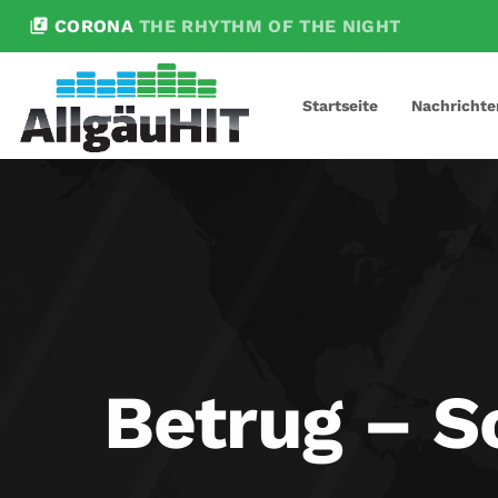
library_music
CORONA
THE RHYTHM OF THE NIGHT
Startseite
Nachrichte
Betrug – S