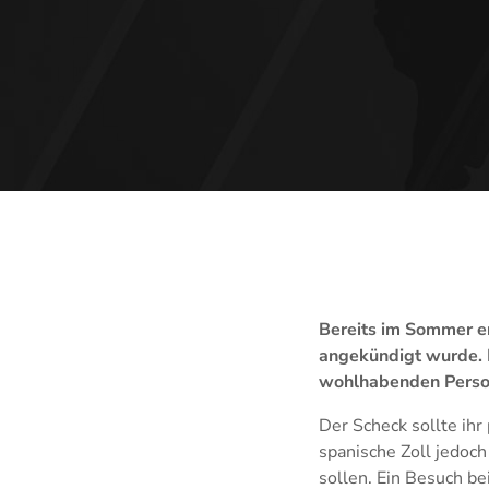
Bereits im Sommer er
angekündigt wurde. 
wohlhabenden Person
Der Scheck sollte ih
spanische Zoll jedoc
sollen. Ein Besuch b