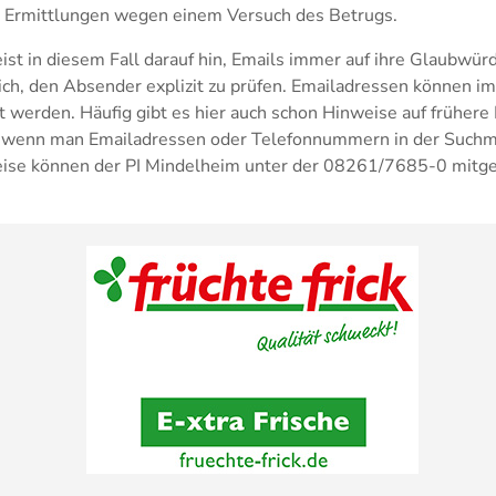
n Ermittlungen wegen einem Versuch des Betrugs.
st in diesem Fall darauf hin, Emails immer auf ihre Glaubwürd
ich, den Absender explizit zu prüfen. Emailadressen können im
ft werden. Häufig gibt es hier auch schon Hinweise auf früher
, wenn man Emailadressen oder Telefonnummern in der Suchma
ise können der PI Mindelheim unter der 08261/7685-0 mitge