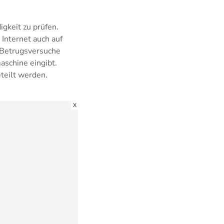
igkeit zu prüfen.
 Internet auch auf
e Betrugsversuche
schine eingibt.
teilt werden.
X