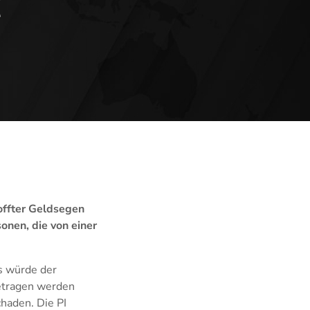
hoffter Geldsegen
nen, die von einer
s würde der
getragen werden
haden. Die PI