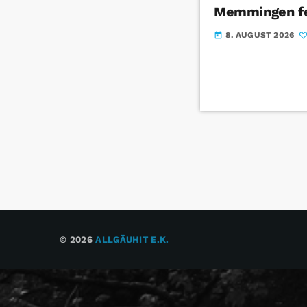
Memmingen f
8. AUGUST 2026
today
© 2026
ALLGÄUHIT E.K.