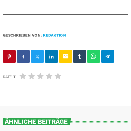
GESCHRIEBEN VON:
REDAKTION
email
RATE IT
ÄHNLICHE BEITRÄGE