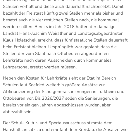
Schulen vorhält und diese auch dauerhaft nachbesetzt. Damit
bezahlt der Freistaat künftig zwei Stellen mehr als bisher und
besetzt auch die vier restlichen Stellen nach, die kommunal
werden sollten. Bereits im Jahr 2018 hatten der damalige
Landrat Hans-Joachim Weirather und Landtagsabgeordneter
Klaus Holetschek erreicht, dass fünf staatliche Stellen dauerhaft
beim Freistaat bleiben. Ursprünglich war geplant, dass die
Stellen der vom Staat nach Ottobeuren abgeordneten
Lehrkräfte nach deren Ausscheiden durch kommunales
Lehrpersonal ersetzt werden müssen.
Neben den Kosten für Lehrkräfte sieht der Etat im Bereich
Schulen laut Seefried weiterhin größere Ansätze zur
Abfinanzierung der Schulgeneralsanierungen in Türkheim und
Ottobeuren vor. Bis 2026/2027 sollen die Sanierungen, die
bereits vor einigen Jahren abgeschlossen wurden, aber
abbezahlt sein.
Der Schul-, Kultur- und Sportausausschuss stimmte dem
Haushaltsansatz zu und empfahl dem Kreistag, die Ansätze wie