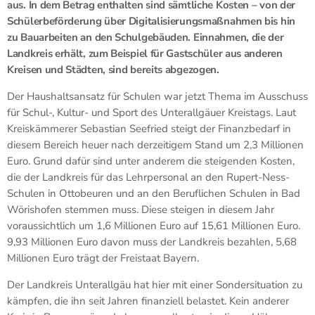
aus. In dem Betrag enthalten sind sämtliche Kosten – von der
Schülerbeförderung über Digitalisierungsmaßnahmen bis hin
zu Bauarbeiten an den Schulgebäuden. Einnahmen, die der
Landkreis erhält, zum Beispiel für Gastschüler aus anderen
Kreisen und Städten, sind bereits abgezogen.
Der Haushaltsansatz für Schulen war jetzt Thema im Ausschuss
für Schul-, Kultur- und Sport des Unterallgäuer Kreistags. Laut
Kreiskämmerer Sebastian Seefried steigt der Finanzbedarf in
diesem Bereich heuer nach derzeitigem Stand um 2,3 Millionen
Euro. Grund dafür sind unter anderem die steigenden Kosten,
die der Landkreis für das Lehrpersonal an den Rupert-Ness-
Schulen in Ottobeuren und an den Beruflichen Schulen in Bad
Wörishofen stemmen muss. Diese steigen in diesem Jahr
voraussichtlich um 1,6 Millionen Euro auf 15,61 Millionen Euro.
9,93 Millionen Euro davon muss der Landkreis bezahlen, 5,68
Millionen Euro trägt der Freistaat Bayern.
Der Landkreis Unterallgäu hat hier mit einer Sondersituation zu
kämpfen, die ihn seit Jahren finanziell belastet. Kein anderer