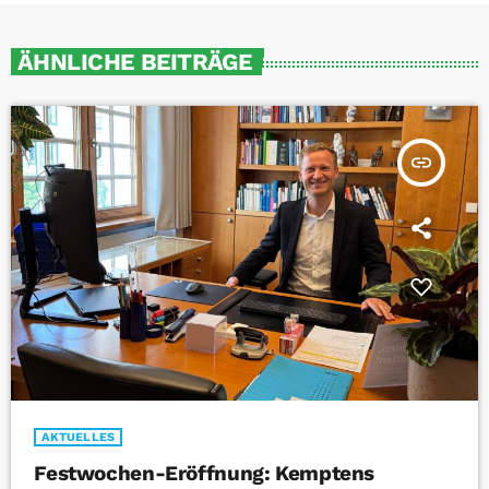
ÄHNLICHE BEITRÄGE
insert_link
AKTUELLES
Festwochen-Eröffnung: Kemptens