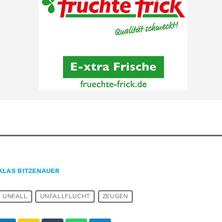
KLAS BITZENAUER
UNFALL
UNFALLFLUCHT
ZEUGEN