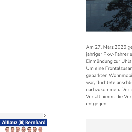
Am 27. März 2025 geg
jähriger Pkw-Fahrer
Einmündung zur Uhlan
Um eine Frontalzusam
geparkten Wohnmobil.
war, flüchtete anschl
nachzukommen. Der e
Vorfall nimmt die V
entgegen.
X