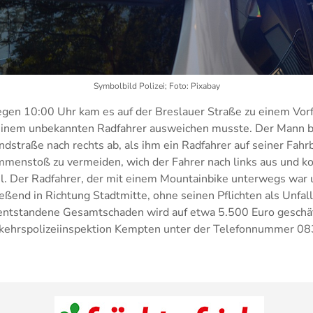
Symbolbild Polizei; Foto: Pixabay
en 10:00 Uhr kam es auf der Breslauer Straße zu einem Vorfa
 einem unbekannten Radfahrer ausweichen musste. Der Mann b
dstraße nach rechts ab, als ihm ein Radfahrer auf seiner Fa
menstoß zu vermeiden, wich der Fahrer nach links aus und kol
 Der Radfahrer, der mit einem Mountainbike unterwegs war 
ießend in Richtung Stadtmitte, ohne seinen Pflichten als Unfall
ntstandene Gesamtschaden wird auf etwa 5.500 Euro geschä
erkehrspolizeiinspektion Kempten unter der Telefonnummer 