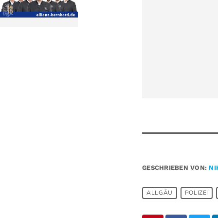
GESCHRIEBEN VON:
NI
ALLGÄU
POLIZEI