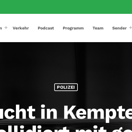
n
Verkehr
Podcast
Programm
Team
Sender
POLIZEI
lucht in Kempt