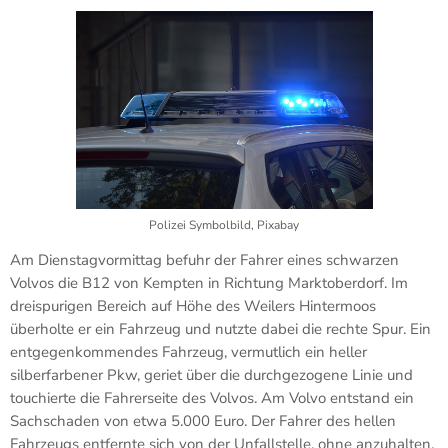
Polizei Symbolbild, Pixabay
Am Dienstagvormittag befuhr der Fahrer eines schwarzen
Volvos die B12 von Kempten in Richtung Marktoberdorf. Im
dreispurigen Bereich auf Höhe des Weilers Hintermoos
überholte er ein Fahrzeug und nutzte dabei die rechte Spur. Ein
entgegenkommendes Fahrzeug, vermutlich ein heller
silberfarbener Pkw, geriet über die durchgezogene Linie und
touchierte die Fahrerseite des Volvos. Am Volvo entstand ein
Sachschaden von etwa 5.000 Euro. Der Fahrer des hellen
Fahrzeugs entfernte sich von der Unfallstelle, ohne anzuhalten,