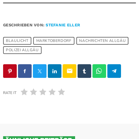
GESCHRIEBEN VON:
STEFANIE ELLER
BLAULICHT
MARKTOBERDORF
NACHRICHTEN ALLGÄU
POLIZEI ALLGÄU
email
RATE IT