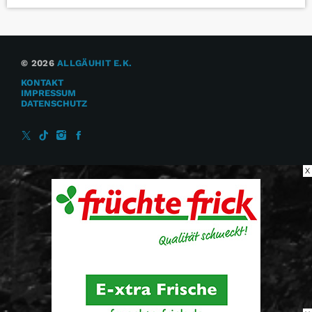
© 2026
ALLGÄUHIT E.K.
KONTAKT
IMPRESSUM
DATENSCHUTZ
X