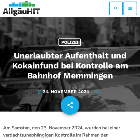
search
menu
POLIZEI
Unerlaubter Aufenthalt und
Kokainfund bei Kontrolle am
Bahnhof Memmingen
24. NOVEMBER 2024
today
share
email
Am Samstag, den 23. November 2024, wurden bei einer
verdachtsunabhängigen Kontrolle im Rahmen der