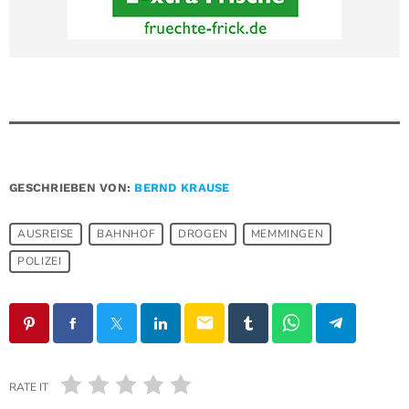
GESCHRIEBEN VON:
BERND KRAUSE
AUSREISE
BAHNHOF
DROGEN
MEMMINGEN
POLIZEI
email
RATE IT