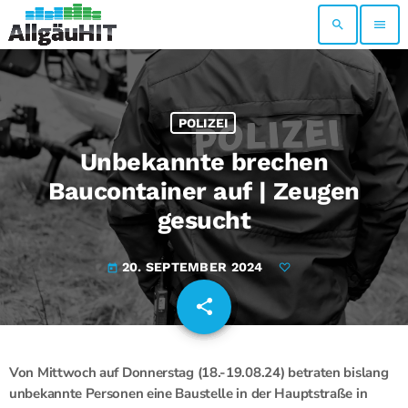
search
menu
POLIZEI
Unbekannte brechen
Baucontainer auf | Zeugen
gesucht
20. SEPTEMBER 2024
today
share
email
Von Mittwoch auf Donnerstag (18.-19.08.24) betraten bislang
unbekannte Personen eine Baustelle in der Hauptstraße in