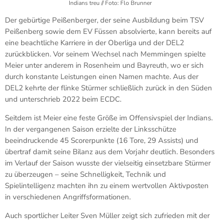
Indians treu // Foto: Flo Brunner
Der gebürtige Peißenberger, der seine Ausbildung beim TSV
Peißenberg sowie dem EV Füssen absolvierte, kann bereits auf
eine beachtliche Karriere in der Oberliga und der DEL2
zurückblicken. Vor seinem Wechsel nach Memmingen spielte
Meier unter anderem in Rosenheim und Bayreuth, wo er sich
durch konstante Leistungen einen Namen machte. Aus der
DEL2 kehrte der flinke Stürmer schließlich zurück in den Süden
und unterschrieb 2022 beim ECDC.
Seitdem ist Meier eine feste Größe im Offensivspiel der Indians.
In der vergangenen Saison erzielte der Linksschütze
beeindruckende 45 Scorerpunkte (16 Tore, 29 Assists) und
übertraf damit seine Bilanz aus dem Vorjahr deutlich. Besonders
im Verlauf der Saison wusste der vielseitig einsetzbare Stürmer
zu überzeugen – seine Schnelligkeit, Technik und
Spielintelligenz machten ihn zu einem wertvollen Aktivposten
in verschiedenen Angriffsformationen.
Auch sportlicher Leiter Sven Müller zeigt sich zufrieden mit der