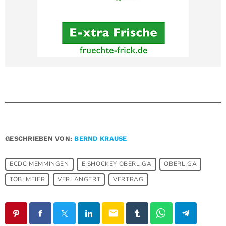
GESCHRIEBEN VON:
BERND KRAUSE
ECDC MEMMINGEN
EISHOCKEY OBERLIGA
OBERLIGA
TOBI MEIER
VERLÄNGERT
VERTRAG
email