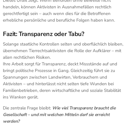
Dieses Urteil zeigt: Wenn Behörden ohne Beweise nicht
handeln, können Aktivisten in Ausnahmefällen rechtlich
gerechtfertigt sein – auch wenn dies für die Betroffenen
erhebliche persönliche und berufliche Folgen haben kann.
Fazit: Transparenz oder Tabu?
Solange staatliche Kontrollen selten und oberflächlich bleiben,
übernehmen Tierrechtsaktivisten die Rolle der Aufklärer – mit
allen rechtlichen Risiken.
Ihre Arbeit sorgt für Transparenz, deckt Missstände auf und
bringt politische Prozesse in Gang. Gleichzeitig führt sie zu
Spannungen zwischen Landwirten, Verbrauchern und
Aktivisten – und hinterlässt nicht selten tiefe Wunden bei
Familienbetrieben, deren wirtschaftliche und soziale Stabilität
ins Wanken gerät.
Die zentrale Frage bleibt:
Wie viel Transparenz braucht die
Gesellschaft – und mit welchen Mitteln darf sie erreicht
werden?