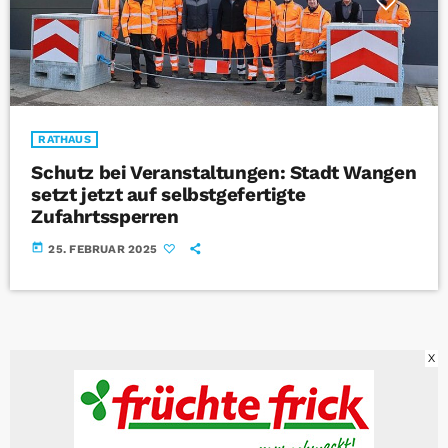
RATHAUS
Schutz bei Veranstaltungen: Stadt Wangen
setzt jetzt auf selbstgefertigte
Zufahrtssperren
today
25. FEBRUAR 2025
X