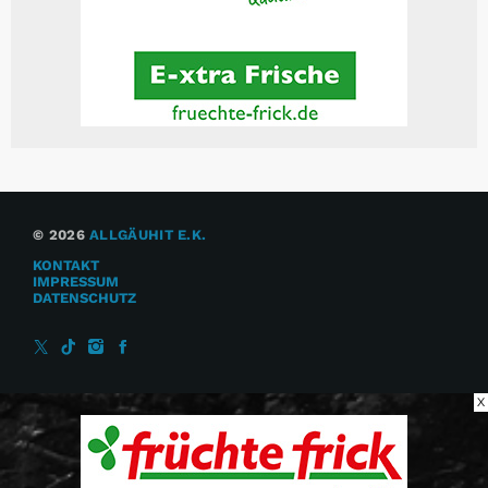
© 2026
ALLGÄUHIT E.K.
KONTAKT
IMPRESSUM
DATENSCHUTZ
X