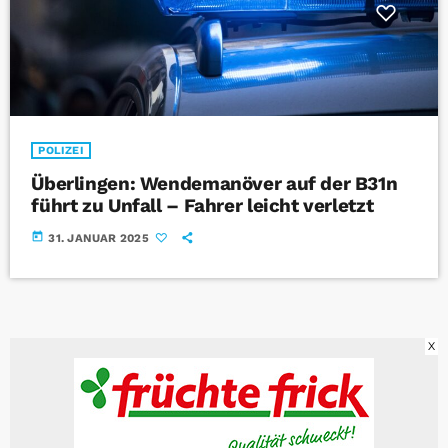
POLIZEI
Überlingen: Wendemanöver auf der B31n
führt zu Unfall – Fahrer leicht verletzt
today
31. JANUAR 2025
X