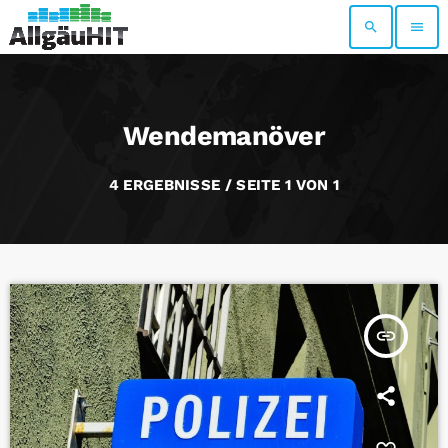
search
menu
Wendemanöver
4 ERGEBNISSE / SEITE 1 VON 1
insert_link