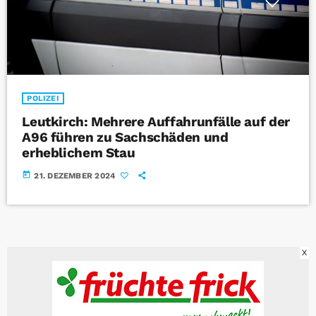
POLIZEI
Leutkirch: Mehrere Auffahrunfälle auf der
A96 führen zu Sachschäden und
erheblichem Stau
today
21. DEZEMBER 2024
X