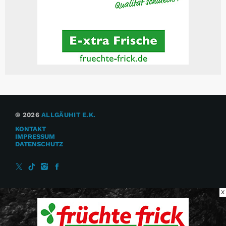
© 2026
ALLGÄUHIT E.K.
KONTAKT
IMPRESSUM
DATENSCHUTZ
X