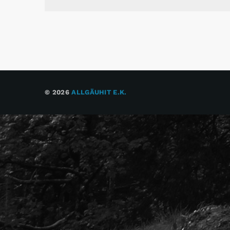
© 2026
ALLGÄUHIT E.K.