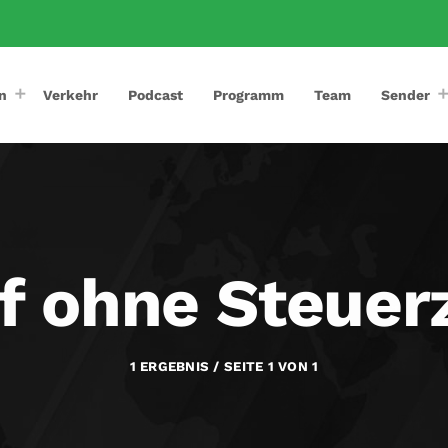
n
Verkehr
Podcast
Programm
Team
Sender
f ohne Steuer
1 ERGEBNIS / SEITE 1 VON 1