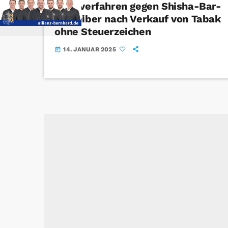
Strafverfahren gegen Shisha-Bar-
Betreiber nach Verkauf von Tabak
ohne Steuerzeichen
14. JANUAR 2025
today