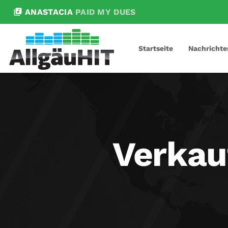
library_music
ANASTACIA
PAID MY DUES
Startseite
Nachrichte
Verkau