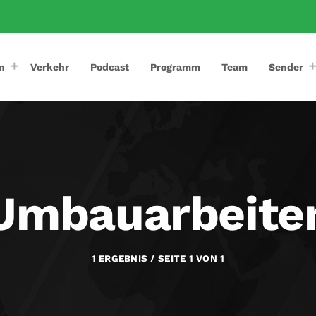
n
Verkehr
Podcast
Programm
Team
Sender
Umbauarbeite
1 ERGEBNIS / SEITE 1 VON 1