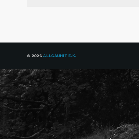
© 2026
ALLGÄUHIT E.K.