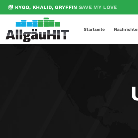
library_music
KYGO, KHALID, GRYFFIN
SAVE MY LOVE
Startseite
Nachrichte