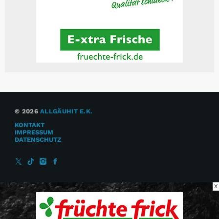
© 2026
ALLGÄUHIT E.K.
KONTAKT
IMPRESSUM
DATENSCHUTZ
X