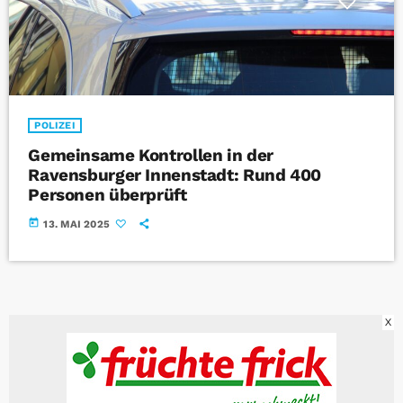
POLIZEI
Gemeinsame Kontrollen in der
Ravensburger Innenstadt: Rund 400
Personen überprüft
today
13. MAI 2025
X