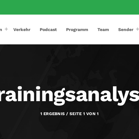
n
Verkehr
Podcast
Programm
Team
Sender
rainingsanaly
1 ERGEBNIS / SEITE 1 VON 1