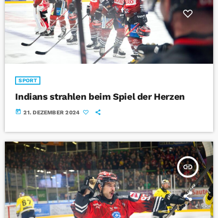
SPORT
Indians strahlen beim Spiel der Herzen
today
21. DEZEMBER 2024
insert_link