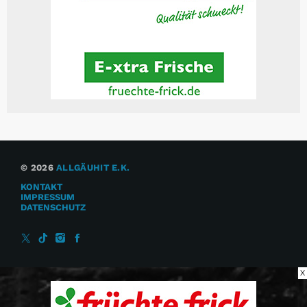
© 2026
ALLGÄUHIT E.K.
KONTAKT
IMPRESSUM
DATENSCHUTZ
X