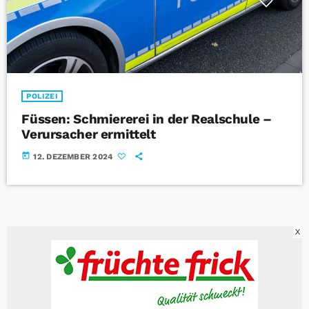
POLIZEI
Füssen: Schmiererei in der Realschule –
Verursacher ermittelt
today
12. DEZEMBER 2024
X