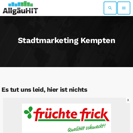
search
menu
Stadtmarketing Kempten
Es tut uns leid, hier ist nichts
X