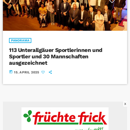
PANORAMA
113 Unterallgäuer Sportlerinnen und
Sportler und 30 Mannschaften
ausgezeichnet
today
15. APRIL 2025
X