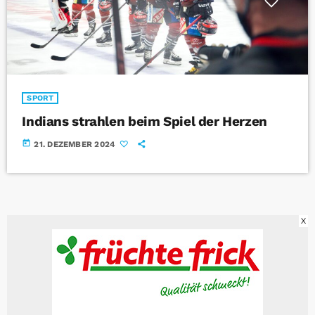
SPORT
Indians strahlen beim Spiel der Herzen
today
21. DEZEMBER 2024
X