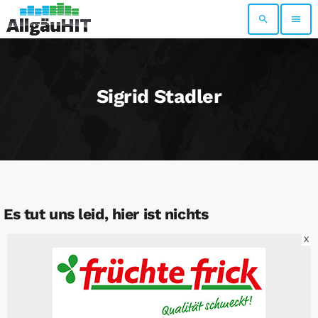
search
menu
Sigrid Stadler
Es tut uns leid, hier ist nichts
X