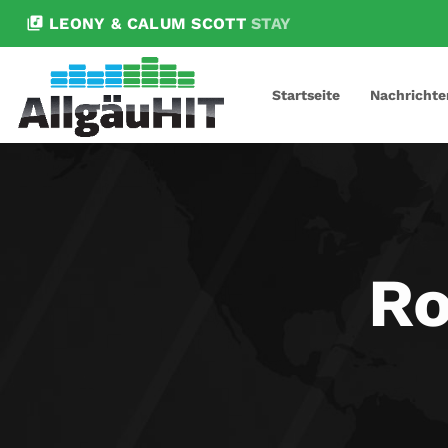
library_music
LEONY & CALUM SCOTT
STAY
Startseite
Nachrichte
Ro