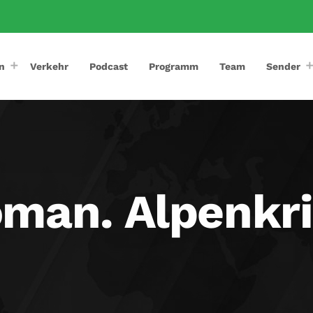
n
Verkehr
Podcast
Programm
Team
Sender
man. Alpenkr