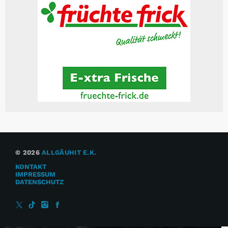
© 2026
ALLGÄUHIT E.K.
KONTAKT
IMPRESSUM
DATENSCHUTZ