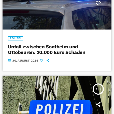
POLIZEI
Unfall zwischen Sontheim und
Ottobeuren: 20.000 Euro Schaden
today
30. AUGUST 2025
insert_link