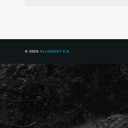
© 2026
ALLGÄUHIT E.K.