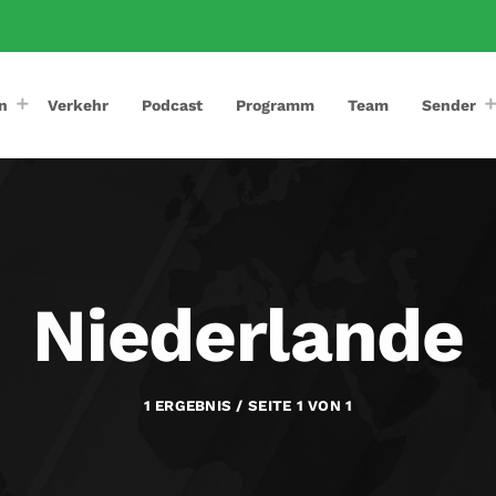
n
Verkehr
Podcast
Programm
Team
Sender
Niederlande
1 ERGEBNIS / SEITE 1 VON 1