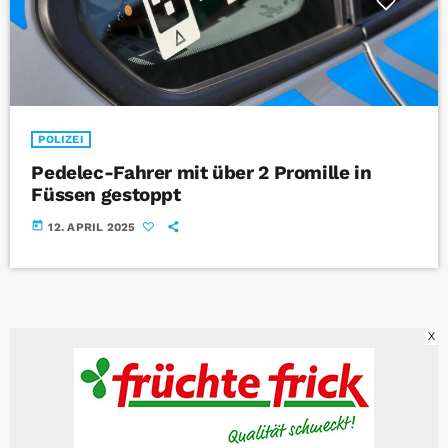
POLIZEI
Pedelec-Fahrer mit über 2 Promille in
Füssen gestoppt
today
12. APRIL 2025
X