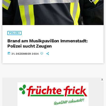
POLIZEI
Brand am Musikpavillon Immenstadt:
Polizei sucht Zeugen
today
31. DEZEMBER 2024
X